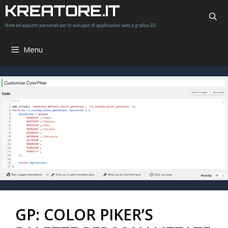
Vai
al
contenuto
Menu
GP: COLOR PIKER’S