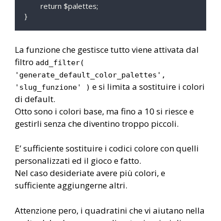
	return $palettes;

}
La funzione che gestisce tutto viene attivata dal
filtro
add_filter(
'generate_default_color_palettes',
e si limita a sostituire i colori
'slug_funzione' )
di default.
Otto sono i colori base, ma fino a 10 si riesce e
gestirli senza che diventino troppo piccoli.
E’ sufficiente sostituire i codici colore con quelli
personalizzati ed il gioco e fatto.
Nel caso desideriate avere più colori, e
sufficiente aggiungerne altri.
Attenzione pero, i quadratini che vi aiutano nella