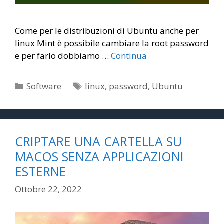
Come per le distribuzioni di Ubuntu anche per
linux Mint è possibile cambiare la root password
e per farlo dobbiamo …
Continua
Categorie
Tag
Software
linux
,
password
,
Ubuntu
CRIPTARE UNA CARTELLA SU
MACOS SENZA APPLICAZIONI
ESTERNE
Ottobre 22, 2022