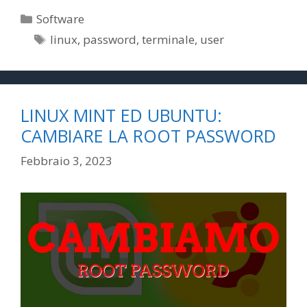
Categorie
Software
Tag
linux
,
password
,
terminale
,
user
LINUX MINT ED UBUNTU:
CAMBIARE LA ROOT PASSWORD
Febbraio 3, 2023