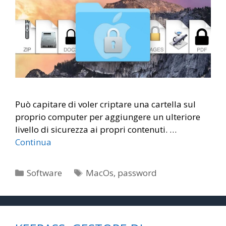
Può capitare di voler criptare una cartella sul
proprio computer per aggiungere un ulteriore
livello di sicurezza ai propri contenuti. …
Continua
Categorie
Tag
Software
MacOs
,
password