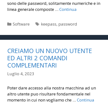
sono delle password, solitamente numeriche e in
linea generale composte …
Continua
Categorie
Tag
Software
keepass
,
password
CREIAMO UN NUOVO UTENTE
ED ALTRI 2 COMANDI
COMPLEMENTARI
Luglio 4, 2023
Poter dare accesso alla nostra macchina ad un
altro utente puo risultare fondamentale nel
momento in cui non vogliamo che …
Continua