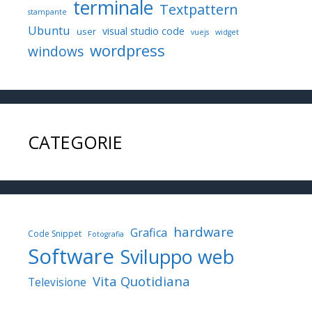
terminale
Textpattern
stampante
Ubuntu
visual studio code
user
vuejs
widget
wordpress
windows
CATEGORIE
hardware
Grafica
Code Snippet
Fotografia
Software
Sviluppo web
Vita Quotidiana
Televisione