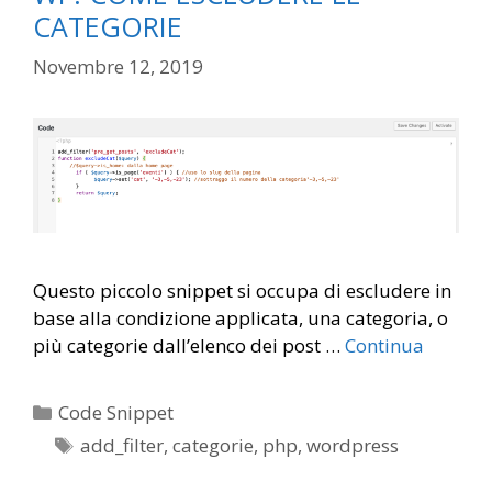
CATEGORIE
Novembre 12, 2019
Questo piccolo snippet si occupa di escludere in
base alla condizione applicata, una categoria, o
più categorie dall’elenco dei post …
Continua
Categorie
Code Snippet
Tag
add_filter
,
categorie
,
php
,
wordpress