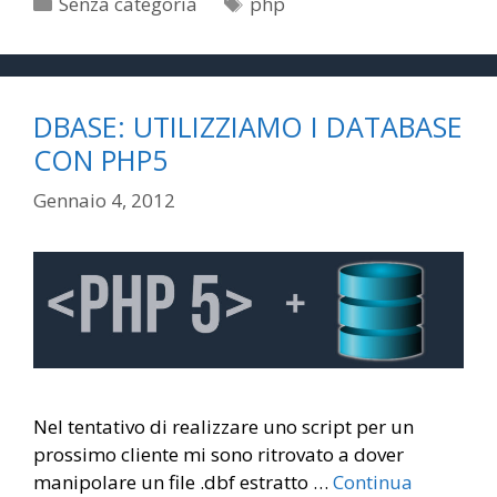
Tag
Categorie
Senza categoria
php
DBASE: UTILIZZIAMO I DATABASE
CON PHP5
Gennaio 4, 2012
Nel tentativo di realizzare uno script per un
prossimo cliente mi sono ritrovato a dover
manipolare un file .dbf estratto …
Continua