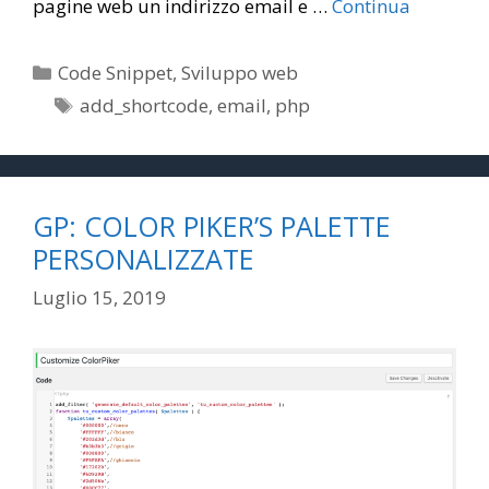
pagine web un indirizzo email e …
Continua
Categorie
Code Snippet
,
Sviluppo web
Tag
add_shortcode
,
email
,
php
GP: COLOR PIKER’S PALETTE
PERSONALIZZATE
Luglio 15, 2019