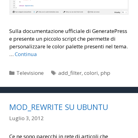
Sulla documentazione ufficiale di GeneratePress
e presente un piccolo script che permette di
personalizzare le color palette presenti nel tema.
…
Continua
Categorie
Tag
Televisione
add_filter
,
colori
,
php
MOD_REWRITE SU UBUNTU
Luglio 3, 2012
Ce ne sono parecchi in rete di articoli che