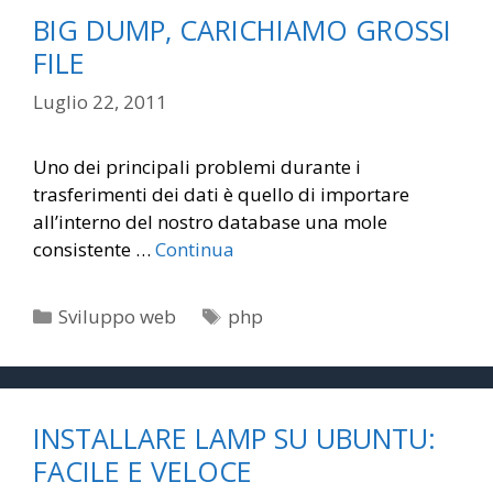
BIG DUMP, CARICHIAMO GROSSI
FILE
Luglio 22, 2011
Uno dei principali problemi durante i
trasferimenti dei dati è quello di importare
all’interno del nostro database una mole
consistente …
Continua
Categorie
Tag
Sviluppo web
php
INSTALLARE LAMP SU UBUNTU:
FACILE E VELOCE