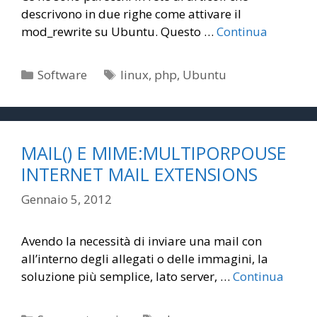
descrivono in due righe come attivare il
mod_rewrite su Ubuntu. Questo …
Continua
Categorie
Tag
Software
linux
,
php
,
Ubuntu
MAIL() E MIME:MULTIPORPOUSE
INTERNET MAIL EXTENSIONS
Gennaio 5, 2012
Avendo la necessità di inviare una mail con
all’interno degli allegati o delle immagini, la
soluzione più semplice, lato server, …
Continua