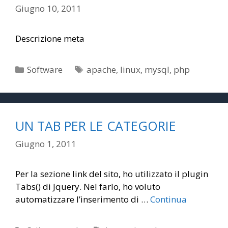
Giugno 10, 2011
Descrizione meta
Categorie
Tag
Software
apache
,
linux
,
mysql
,
php
UN TAB PER LE CATEGORIE
Giugno 1, 2011
Per la sezione link del sito, ho utilizzato il plugin
Tabs() di Jquery. Nel farlo, ho voluto
automatizzare l’inserimento di …
Continua