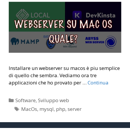
Installare un webserver su macos è piu semplice
di quello che sembra. Vediamo ora tre
applicazioni che ho provato per …
Continua
Categorie
Software
,
Sviluppo web
Tag
MacOs
,
mysql
,
php
,
server