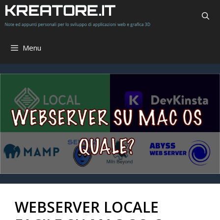
Vai
al
contenuto
Menu
WEBSERVER LOCALE