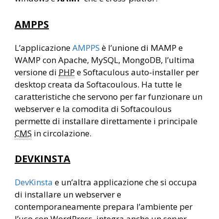
AMPPS
L’applicazione
AMPPS
è l’unione di MAMP e
WAMP con Apache, MySQL, MongoDB, l’ultima
versione di
PHP
e Softaculous auto-installer per
desktop creata da Softacoulous. Ha tutte le
caratteristiche che servono per far funzionare un
webserver e la comodita di Softacoulous
permette di installare direttamente i principale
CMS
in circolazione.
DEVKINSTA
DevKinsta
e un’altra applicazione che si occupa
di installare un webserver e
contemporaneamente prepara l’ambiente per
l’uso con WordPress, integra anche un server