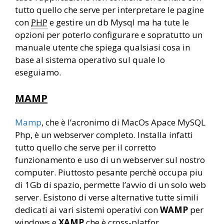
tutto quello che serve per interpretare le pagine
con
PHP
e gestire un db Mysql ma ha tute le
opzioni per poterlo configurare e sopratutto un
manuale utente che spiega qualsiasi cosa in
base al sistema operativo sul quale lo
eseguiamo.
MAMP
Mamp
, che è l’acronimo di MacOs Apace MySQL
Php, è un webserver completo. Installa infatti
tutto quello che serve per il corretto
funzionamento e uso di un webserver sul nostro
computer. Piuttosto pesante perchè occupa piu
di 1Gb di spazio, permette l’avvio di un solo web
server. Esistono di verse alternative tutte simili
dedicati ai vari sistemi operativi con
WAMP
per
windows e
XAMP
che è cross-platfor.