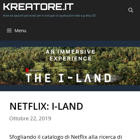
Vai
al
contenuto
Menu
NETFLIX: I-LAND
Ottobre 22, 2019
Sfogliando il catalogo di Netflix alla ricerca di