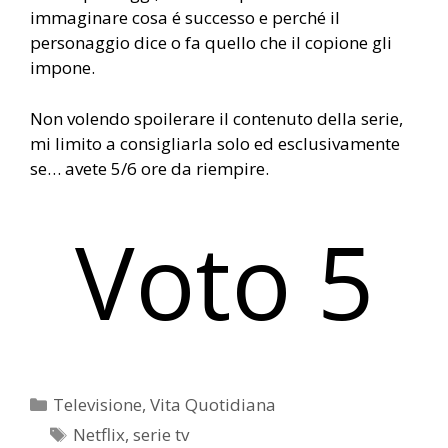
immaginare cosa é successo e perché il
personaggio dice o fa quello che il copione gli
impone.
Non volendo spoilerare il contenuto della serie,
mi limito a consigliarla solo ed esclusivamente
se… avete 5/6 ore da riempire.
Voto 5
Categorie
Televisione
,
Vita Quotidiana
Tag
Netflix
,
serie tv