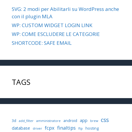
SVG: 2 modi per Abilitarli su WordPress anche
con il plugin MLA
WP: CUSTOM WIDGET LOGIN LINK
WP: COME ESCLUDERE LE CATEGORIE
SHORTCODE: SAFE EMAIL
TAGS
css
app
3d
android
add_filter
amministratore
brew
fcpx
finaltips
database
hosting
driver
ftp